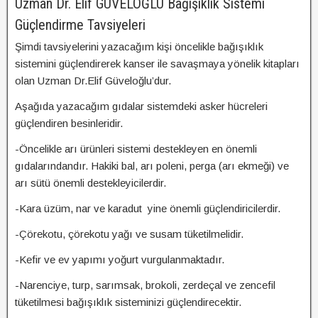
Uzman Dr. Elif GÜVELOĞLU Bağışıklık Sistemi
Güçlendirme Tavsiyeleri
Şimdi tavsiyelerini yazacağım kişi öncelikle bağışıklık
sistemini güçlendirerek kanser ile savaşmaya yönelik kitapları
olan Uzman Dr.Elif Güveloğlu’dur.
Aşağıda yazacağım gıdalar sistemdeki asker hücreleri
güçlendiren besinleridir.
-Öncelikle arı ürünleri sistemi destekleyen en önemli
gıdalarındandır. Hakiki bal, arı poleni, perga (arı ekmeği) ve
arı sütü önemli destekleyicilerdir.
-Kara üzüm, nar ve karadut yine önemli güçlendiricilerdir.
-Çörekotu, çörekotu yağı ve susam tüketilmelidir.
-Kefir ve ev yapımı yoğurt vurgulanmaktadır.
-Narenciye, turp, sarımsak, brokoli, zerdeçal ve zencefil
tüketilmesi bağışıklık sisteminizi güçlendirecektir.