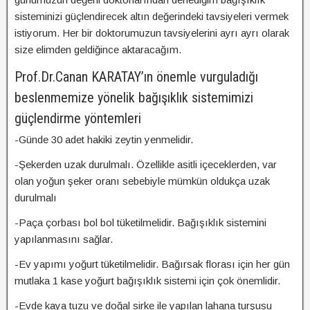
sisteminizi güçlendirecek altın değerindeki tavsiyeleri vermek
istiyorum. Her bir doktorumuzun tavsiyelerini ayrı ayrı olarak
size elimden geldiğince aktaracağım.
Prof.Dr.Canan KARATAY’ın önemle vurguladığı
beslenmemize yönelik bağışıklık sistemimizi
güçlendirme yöntemleri
-Günde 30 adet hakiki zeytin yenmelidir.
-Şekerden uzak durulmalı. Özellikle asitli içeceklerden, var
olan yoğun şeker oranı sebebiyle mümkün oldukça uzak
durulmalı
-Paça çorbası bol bol tüketilmelidir. Bağışıklık sistemini
yapılanmasını sağlar.
-Ev yapımı yoğurt tüketilmelidir. Bağırsak florası için her gün
mutlaka 1 kase yoğurt bağışıklık sistemi için çok önemlidir.
-Evde kaya tuzu ve doğal sirke ile yapılan lahana turşusu