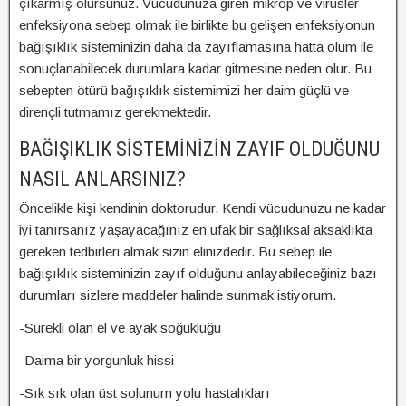
çıkarmış olursunuz. Vücudunuza giren mikrop ve virüsler
enfeksiyona sebep olmak ile birlikte bu gelişen enfeksiyonun
bağışıklık sisteminizin daha da zayıflamasına hatta ölüm ile
sonuçlanabilecek durumlara kadar gitmesine neden olur. Bu
sebepten ötürü bağışıklık sistemimizi her daim güçlü ve
dirençli tutmamız gerekmektedir.
BAĞIŞIKLIK SİSTEMİNİZİN ZAYIF OLDUĞUNU
NASIL ANLARSINIZ?
Öncelikle kişi kendinin doktorudur. Kendi vücudunuzu ne kadar
iyi tanırsanız yaşayacağınız en ufak bir sağlıksal aksaklıkta
gereken tedbirleri almak sizin elinizdedir. Bu sebep ile
bağışıklık sisteminizin zayıf olduğunu anlayabileceğiniz bazı
durumları sizlere maddeler halinde sunmak istiyorum.
-Sürekli olan el ve ayak soğukluğu
-Daima bir yorgunluk hissi
-Sık sık olan üst solunum yolu hastalıkları