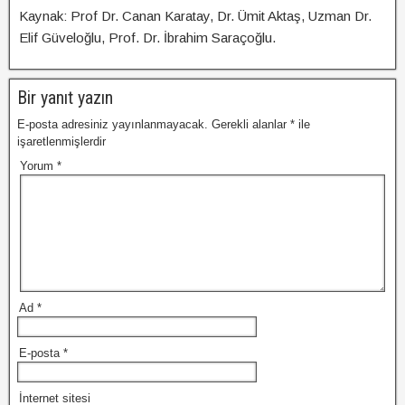
Kaynak: Prof Dr. Canan Karatay, Dr. Ümit Aktaş, Uzman Dr.
Elif Güveloğlu, Prof. Dr. İbrahim Saraçoğlu.
Bir yanıt yazın
E-posta adresiniz yayınlanmayacak.
Gerekli alanlar
*
ile
işaretlenmişlerdir
Yorum
*
Ad
*
E-posta
*
İnternet sitesi