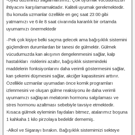
ihtiyacını karşılamamaktadır. Kaliteli uyumak gerekmektedir.
Bu konuda uzmanlar özellikle en geç saat 23:00 gibi
yatmamızı ve 6 ile 8 saat civarında karanlık bir ortamda
uyumamızı önermektedir
-Pek çok kişiye belki saçma gelecek ama bağışıklık sistemini
güçlendiren durumlardan bir tanesi de gülmektir. Gülmek
vücudumuzda kan akışının dengelenmesini sağlar, kalp
hastalıkları risklerini azaltır, bağışıklık sistemindeki
maddelerin fonksiyonlarını daha verimli göstermesini sağlar,
kan şekerini düşmesini sağlar, akciğer kapasitesini arttırır.
Özellikle uzmanlar uyumadan önce komik programları
izlenmesini ve oluşan gülme reaksiyonu ile daha verimli
uyumamızı sağlayan melatonin hormonu salgılaması ve
stres hormonu azaltması sebebiyle tavsiye etmektedir.
Kısaca gülmek eyleminin faydaları bitmez, atalarımız boşuna
1 kahkaha 1 kilo pirzolaya bedeldir dememiş.
-Alkol ve Sigarayı bırakın. Bağışıklık sistemimizi sekteye