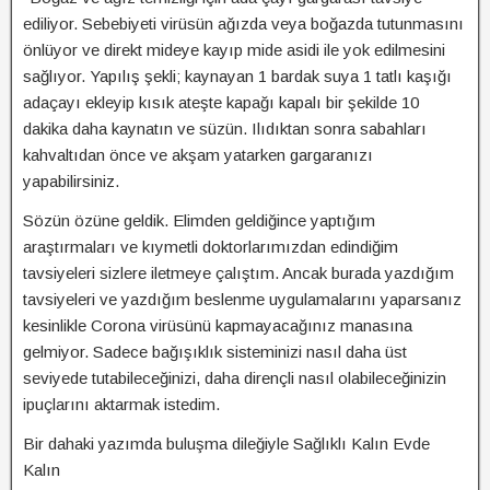
ediliyor. Sebebiyeti virüsün ağızda veya boğazda tutunmasını
önlüyor ve direkt mideye kayıp mide asidi ile yok edilmesini
sağlıyor. Yapılış şekli; kaynayan 1 bardak suya 1 tatlı kaşığı
adaçayı ekleyip kısık ateşte kapağı kapalı bir şekilde 10
dakika daha kaynatın ve süzün. Ilıdıktan sonra sabahları
kahvaltıdan önce ve akşam yatarken gargaranızı
yapabilirsiniz.
Sözün özüne geldik. Elimden geldiğince yaptığım
araştırmaları ve kıymetli doktorlarımızdan edindiğim
tavsiyeleri sizlere iletmeye çalıştım. Ancak burada yazdığım
tavsiyeleri ve yazdığım beslenme uygulamalarını yaparsanız
kesinlikle Corona virüsünü kapmayacağınız manasına
gelmiyor. Sadece bağışıklık sisteminizi nasıl daha üst
seviyede tutabileceğinizi, daha dirençli nasıl olabileceğinizin
ipuçlarını aktarmak istedim.
Bir dahaki yazımda buluşma dileğiyle Sağlıklı Kalın Evde
Kalın