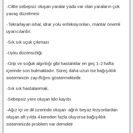
-Ciltte sebepsiz oluşan yaralar yada var olan yaraların çok
yavaş düzelmesi
-Tekrarlayan ishal, idrar yolu enfeksiyonları, mantar önemli
uyarıcılardır.
-Sık sık uçuk çıkması
-Uyku düzensizliği.
-Grip ve soğuk algınlığı gibi hastalıklar en geç 1-2 hafta
içerinde son bulmaktadır. Süreç daha uzun ise bağışıklık
sisteminizin zayıflığını göstermektedir.
-Sık sık hastalanmak.
-Sebepsiz yere oluşan kilo kayıbı
-Ağız içi ve dil üzerinde oluşan ağrılı beyaz lezyonlardan
oluşan aft yılda 4 kereden fazla oluyorsa bağışıklık
sisteminizde problem var demektir