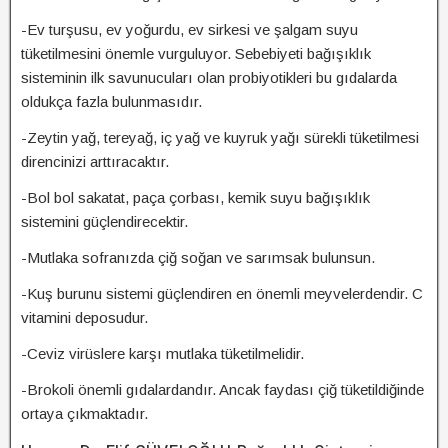
-Ev turşusu, ev yoğurdu, ev sirkesi ve şalgam suyu
tüketilmesini önemle vurguluyor. Sebebiyeti bağışıklık
sisteminin ilk savunucuları olan probiyotikleri bu gıdalarda
oldukça fazla bulunmasıdır.
-Zeytin yağ, tereyağ, iç yağ ve kuyruk yağı sürekli tüketilmesi
direncinizi arttıracaktır.
-Bol bol sakatat, paça çorbası, kemik suyu bağışıklık
sistemini güçlendirecektir.
-Mutlaka sofranızda çiğ soğan ve sarımsak bulunsun.
-Kuş burunu sistemi güçlendiren en önemli meyvelerdendir. C
vitamini deposudur.
-Ceviz virüslere karşı mutlaka tüketilmelidir.
-Brokoli önemli gıdalardandır. Ancak faydası çiğ tüketildiğinde
ortaya çıkmaktadır.